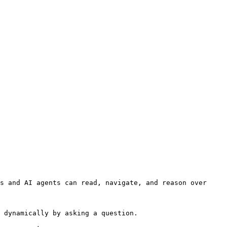
s and AI agents can read, navigate, and reason over 
 dynamically by asking a question.
