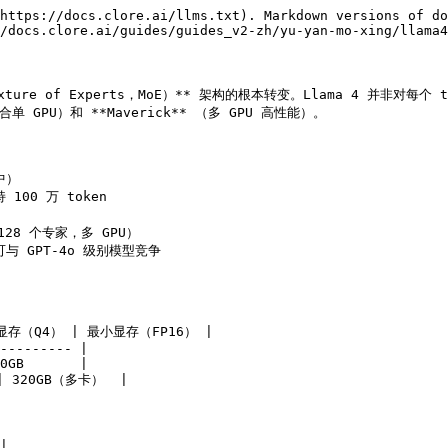
https://docs.clore.ai/llms.txt). Markdown versions of do
/docs.clore.ai/guides/guides_v2-zh/yu-yan-mo-xing/llama4
ixture of Experts，MoE）** 架构的根本转变。Llama 4 并非对
GPU）和 **Maverick** （多 GPU 高性能）。

中）

100 万 token

128 个专家，多 GPU）

可与 GPT-4o 级别模型竞争

显存（Q4） | 最小显存（FP16） |

--------- |

0GB       |

 | 320GB（多卡）  |


