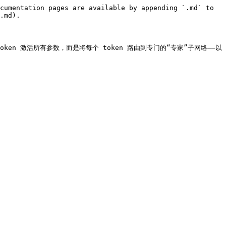
cumentation pages are available by appending `.md` to 
.md).

每个 token 激活所有参数，而是将每个 token 路由到专门的“专家”子网络——以