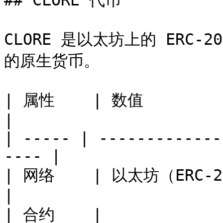
## CLORE 代币

CLORE 是以太坊上的 ERC-2
的原生货币。

| 属性    | 数值                                           
|

| ----- | -------------
---- |

| 网络    | 以太坊（ERC-20）                            
|

| 合约    | 