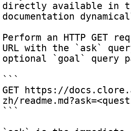
directly available in t
documentation dynamical
Perform an HTTP GET req
URL with the `ask` quer
optional `goal` query p
```

GET https://docs.clore.
zh/readme.md?ask=<quest
```
