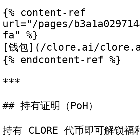
{% content-ref 
url="/pages/b3a1a029714
fa" %}

[钱包](/clore.ai/clore.a
{% endcontent-ref %}

***

## 持有证明（PoH）

持有 CLORE 代币即可解锁福利