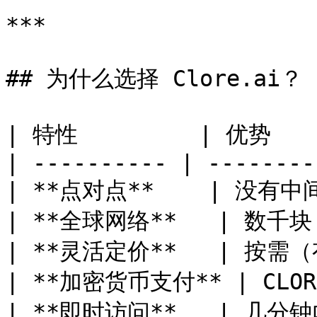
***

## 为什么选择 Clore.ai？

| 特性         | 优势     
| ---------- | --------
| **点对点**    | 没有中间
| **全球网络**   | 数千块 G
| **灵活定价**   | 按需
| **加密货币支付** | CLORE
| **即时访问**   | 几分钟