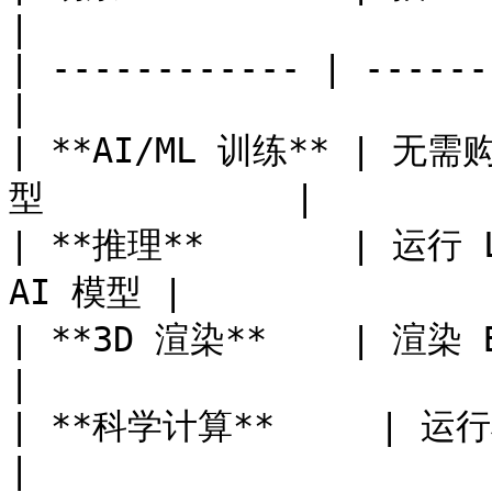
|

| ------------ | ------
|

| **AI/ML 训练** | 
型            |

| **推理**       | 运行 L
AI 模型 |

| **3D 渲染**    | 渲染 Blen
|

| **科学计算**     | 运行模拟和数据分析       
|
