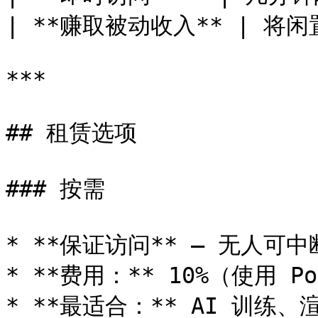
| **赚取被动收入** | 将闲置 
***

## 租赁选项

### 按需

* **保证访问** — 无人可中
* **费用：** 10%（使用 Po
* **最适合：** AI 训练