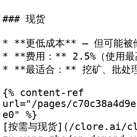
### 现货

* **更低成本** — 但可能被
* **费用：** 2.5%（使用最高
* **最适合：** 挖矿、批处
{% content-ref 
url="/pages/c70c38a4d9e
e0" %}

[按需与现货](/clore.ai/clo