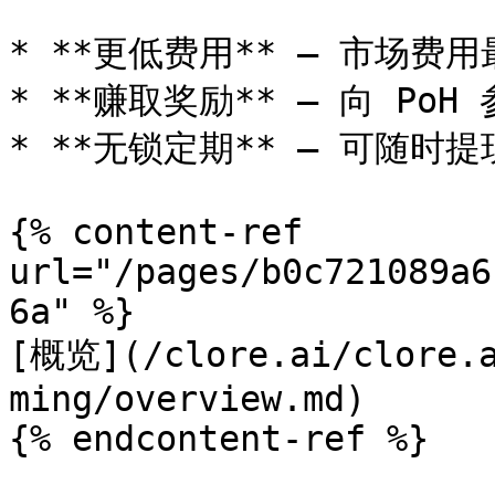
* **更低费用** — 市场费用
* **赚取奖励** — 向 PoH 
* **无锁定期** — 可随时提
{% content-ref 
url="/pages/b0c721089a6
6a" %}

[概览](/clore.ai/clore.a
ming/overview.md)

{% endcontent-ref %}
