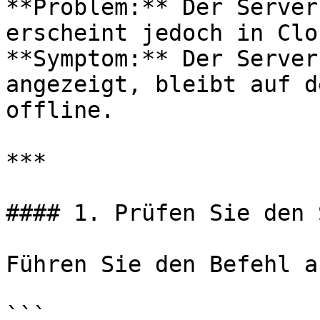
**Problem:** Der Server
erscheint jedoch in Clo
**Symptom:** Der Server
angezeigt, bleibt auf d
offline.

***

#### 1. Prüfen Sie den 
Führen Sie den Befehl au
```
