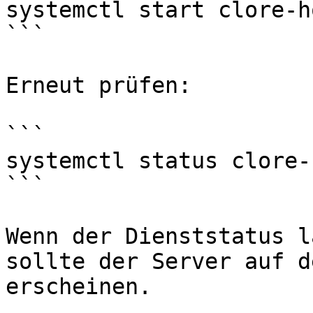
systemctl start clore-h
```

Erneut prüfen:

```

systemctl status clore-
```

Wenn der Dienststatus l
sollte der Server auf d
erscheinen.
