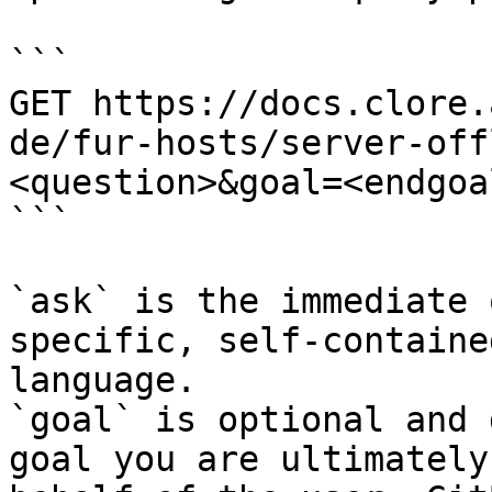
```

GET https://docs.clore.
de/fur-hosts/server-off
<question>&goal=<endgoal
```

`ask` is the immediate 
specific, self-containe
language.

`goal` is optional and 
goal you are ultimately