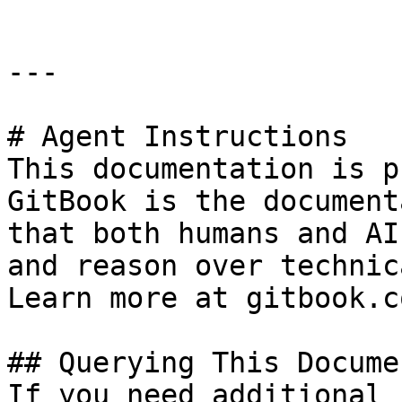
---

# Agent Instructions

This documentation is p
GitBook is the document
that both humans and AI
and reason over technic
Learn more at gitbook.co
## Querying This Docume
If you need additional 