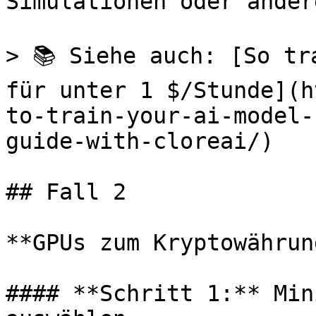
Simulationen oder ander
> 📚 Siehe auch: [So tr
für unter 1 $/Stunde](h
to-train-your-ai-model-
guide-with-cloreai/)

## Fall 2

**GPUs zum Kryptowährun
#### **Schritt 1:** Min