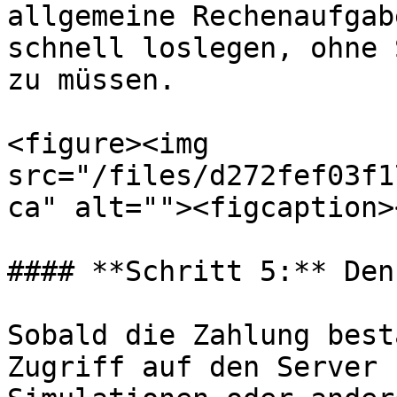
allgemeine Rechenaufgab
schnell loslegen, ohne 
zu müssen.

<figure><img 
src="/files/d272fef03f1
ca" alt=""><figcaption>
#### **Schritt 5:** Den
Sobald die Zahlung best
Zugriff auf den Server 