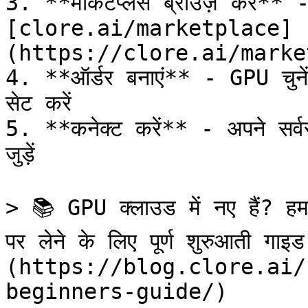
3. **मार्केटप्लेस ब्राउज़ करें** 
[clore.ai/marketplace]
(https://clore.ai/marke
4. **ऑर्डर बनाएं** - GPU चुनें,
सेट करें

5. **कनेक्ट करें** - अपने सर्वर
जुड़ें

> 📚 GPU क्लाउड में नए हैं? हम
पर लेने के लिए पूर्ण शुरुआती गाइ
(https://blog.clore.ai/
beginners-guide/)
