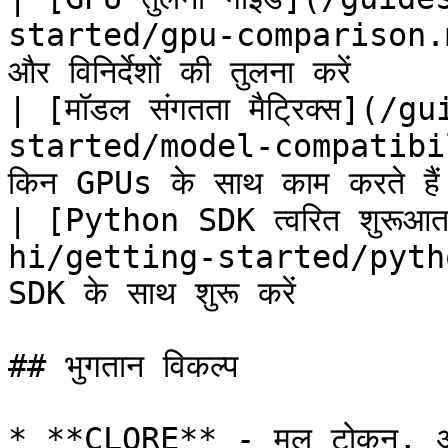
started/gpu-comparison.m
और विनिर्देशों की तुलना करें  
| [मॉडल संगतता मैट्रिक्स](
started/model-compatibilit
किन GPUs के साथ काम करते हैं
| [Python SDK त्वरित शुरू
hi/getting-started/pyth
SDK के साथ शुरू करें      
## भुगतान विकल्प

* **CLORE** - मूल टोकन, अक