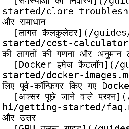
| [समस्याओं का निवारण](/g
started/clore-troubleshoot
और समाधान               
| [लागत कैलकुलेटर](/guid
started/cost-calculator.
की लागतों की गणना और अनुमान 
| [Docker इमेज कैटलॉग](/
started/docker-images.md)
लिए पूर्व-कॉन्फ़िगर किए गए Dock
| [अक्सर पूछे जाने वाले प्रश
hi/getting-started/faq.md)
और उत्तर                
| [GPU तुलना गाइड](/guid