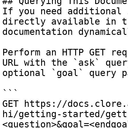
## Querying This Docume
If you need additional 
directly available in t
documentation dynamical
Perform an HTTP GET req
URL with the `ask` quer
optional `goal` query p
```

GET https://docs.clore.
hi/getting-started/gett
<question>&goal=<endgoal