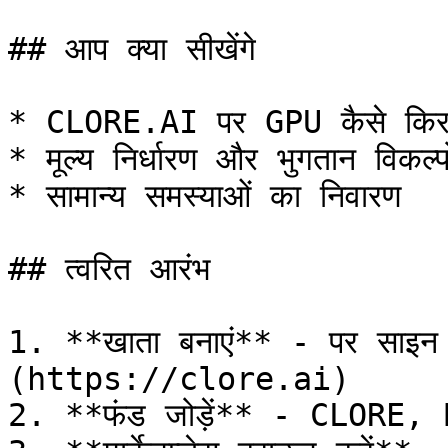
## आप क्या सीखेंगे

* CLORE.AI पर GPU कैसे किराए
* मूल्य निर्धारण और भुगतान विकल्
* सामान्य समस्याओं का निवारण

## त्वरित आरंभ

1. **खाता बनाएं** - पर साइ
(https://clore.ai)

2. **फंड जोड़ें** - CLORE, 