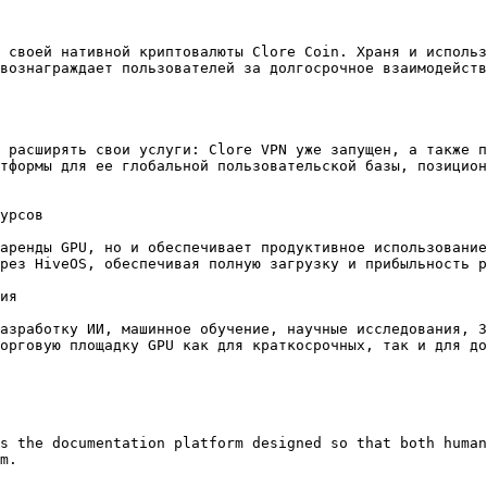
 своей нативной криптовалюты Clore Coin. Храня и использ
вознаграждает пользователей за долгосрочное взаимодейств
 расширять свои услуги: Clore VPN уже запущен, а также п
тформы для ее глобальной пользовательской базы, позицион
урсов

аренды GPU, но и обеспечивает продуктивное использование
рез HiveOS, обеспечивая полную загрузку и прибыльность р
ия

азработку ИИ, машинное обучение, научные исследования, 3
орговую площадку GPU как для краткосрочных, так и для до
s the documentation platform designed so that both human
m.
