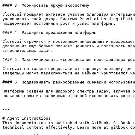
#### 3. Формировать яркую экосистему

Clore.ai поощряет активное участие благодаря интеграции
увеличивать свой доход. Система Proof of Holding (PoH) 
поддерживает постоянный рост и успех платформы.

#### 4. Расширять предложения платформы

Clore.ai стремится к постоянным инновациям и продолжает
дополнения еще больше повысят ценность и полезность пла
вычислительных задач.

#### 5. Максимизировать использование простаивающих рес
Clore.ai не только предоставляет торговую площадку для 
владельцы могут переключиться на майнинг криптовалют че
#### 6. Поддерживать разнообразные сценарии использован
Платформа создана для широкого спектра задач, включая р
пользователям из различных отраслей использовать свою т
---

# Agent Instructions

This documentation is published with GitBook. GitBook i
technical content effectively. Learn more at gitbook.co