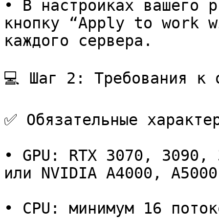
• В настройках вашего р
кнопку “Apply to work w
каждого сервера.

💻 Шаг 2: Требования к о
✅ Обязательные характер
• GPU: RTX 3070, 3090, 
или NVIDIA A4000, A5000
• CPU: минимум 16 потоко