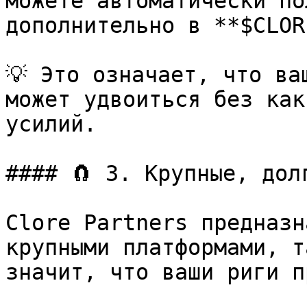
можете автоматически по
дополнительно в **$CLORE
💡 Это означает, что ва
может удвоиться без как
усилий.

#### 🧲 3. Крупные, дол
Clore Partners предназн
крупными платформами, т
значит, что ваши риги п