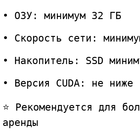
• ОЗУ: минимум 32 ГБ

• Скорость сети: миниму
• Накопитель: SSD миним
• Версия CUDA: не ниже 
⭐ Рекомендуется для бол
аренды
