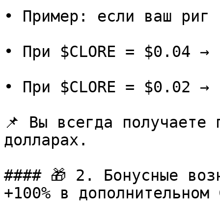
• Пример: если ваш риг 
• При $CLORE = $0.04 → 
• При $CLORE = $0.02 → 
📌 Вы всегда получаете 
долларах.

#### 🎁 2. Бонусные воз
+100% в дополнительном 