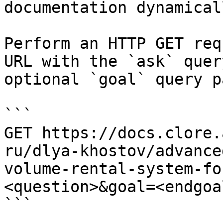
documentation dynamical
Perform an HTTP GET req
URL with the `ask` quer
optional `goal` query p
```

GET https://docs.clore.
ru/dlya-khostov/advance
volume-rental-system-fo
<question>&goal=<endgoal
```
