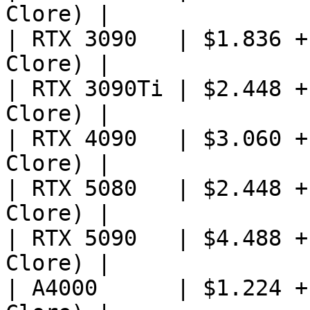
Clore) |

| RTX 3090   | $1.836 +
Clore) |

| RTX 3090Ti | $2.448 +
Clore) |

| RTX 4090   | $3.060 +
Clore) |

| RTX 5080   | $2.448 +
Clore) |

| RTX 5090   | $4.488 +
Clore) |

| A4000      | $1.224 +