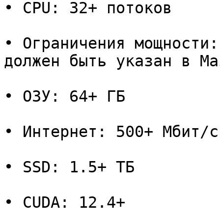
• CPU: 32+ потоков

• Ограничения мощности:
должен быть указан в Ma
• ОЗУ: 64+ ГБ

• Интернет: 500+ Мбит/с

• SSD: 1.5+ ТБ

• CUDA: 12.4+
