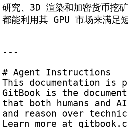
研究、3D 渲染和加密货币挖矿
都能利用其 GPU 市场来满足
---

# Agent Instructions

This documentation is p
GitBook is the document
that both humans and AI
and reason over technic
Learn more at gitbook.co