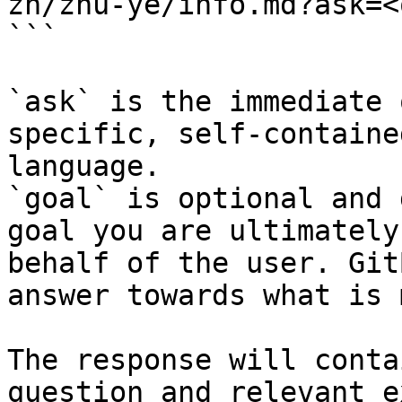
zh/zhu-ye/info.md?ask=<
```

`ask` is the immediate 
specific, self-containe
language.

`goal` is optional and 
goal you are ultimately
behalf of the user. Git
answer towards what is 
The response will conta
question and relevant e