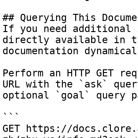
## Querying This Docume
If you need additional 
directly available in t
documentation dynamical
Perform an HTTP GET req
URL with the `ask` quer
optional `goal` query p
```

GET https://docs.clore.