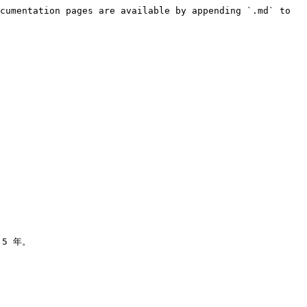
cumentation pages are available by appending `.md` to 


5 年。
