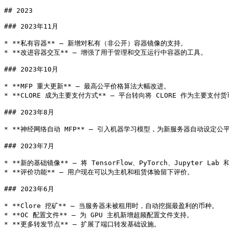
## 2023

### 2023年11月

* **私有容器** — 新增对私有（非公开）容器镜像的支持。

* **改进容器交互** — 增强了用于管理和交互运行中容器的工具。

### 2023年10月

* **MFP 重大更新** — 最高公平价格算法大幅改进。

* **CLORE 成为主要支付方式** — 平台转向将 CLORE 作为主要支付货
### 2023年8月

* **神经网络自动 MFP** — 引入机器学习模型，为新服务器自动设定公平
### 2023年7月

* **新的基础镜像** — 将 TensorFlow、PyTorch、Jupyter Lab
* **评价功能** — 用户现在可以为主机和租赁体验留下评价。

### 2023年6月

* **Clore 挖矿** — 当服务器未被租用时，自动挖掘最盈利的币种。

* **OC 配置文件** — 为 GPU 主机新增超频配置文件支持。

* **更多转发节点** — 扩展了端口转发基础设施。
