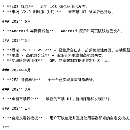
* **iOS 钱包** — 原生 iOS 钱包应用已发布。

* **市场 V2.0 测试版（UI）** — 新市场 UI 测试版已开放。

### 2024年6月

* **Android 与网页钱包** — Android 应用和网页版钱包已发布。

### 2024年5月

* **后端 v5.1 + v5.2** — 轻量后台任务、超频稳定性修复、自动更新
* **主线 / 高能效分流** — 市场分为主线和高能效两类。

* **功率限制透明化** — GPU 功率限制数据现在对租客可见。

### 2024年4月

* **2FA 身份验证** — 全平台已实现双重身份验证。

### 2024年3月

* **全新市场设计** — 焕新的市场 UI，新增筛选和发现功能。

### 2024年1月

* **自定义容器模板** — 用户可以创建并重复使用容器部署的自定义模板。
***
