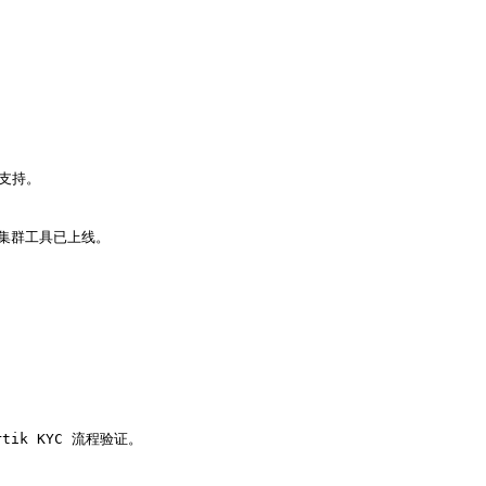
支持。

矿机集群工具已上线。

tik KYC 流程验证。
