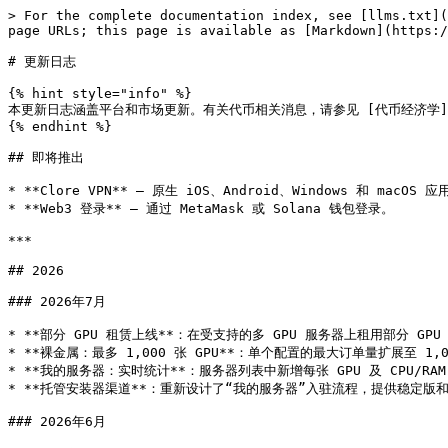
> For the complete documentation index, see [llms.txt](
page URLs; this page is available as [Markdown](https:/
# 更新日志

{% hint style="info" %}

本更新日志涵盖平台和市场更新。有关代币相关消息，请参见 [代币经济学](/clore.a
{% endhint %}

## 即将推出

* **Clore VPN** — 原生 iOS、Android、Windows 和 macOS 
* **Web3 登录** — 通过 MetaMask 或 Solana 钱包登录。

***

## 2026

### 2026年7月

* **部分 GPU 租赁上线**：在受支持的多 GPU 服务器上租用部分 
* **裸金属：最多 1,000 张 GPU**：单个配置的最大订单量扩展至 1,00
* **我的服务器：实时统计**：服务器列表中新增每张 GPU 及 CPU/RA
* **托管安装器渠道**：重新设计了“我的服务器”入驻流程，提供稳定版
### 2026年6月
