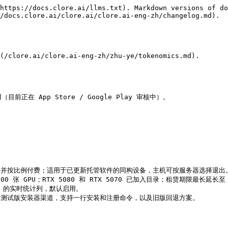
https://docs.clore.ai/llms.txt). Markdown versions of do
/docs.clore.ai/clore.ai/clore.ai-eng-zh/changelog.md).

i/clore.ai-eng-zh/zhu-ye/tokenomics.md).

应用（目前正在 App Store / Google Play 审核中）。

GPU 并按比例付费；适用于已更新托管软件的同构设备，主机可按服务器选择退出。
0 张 GPU；RTX 5080 和 RTX 5070 已加入目录；租赁期限最长延长至 
M 的实时统计列，默认启用。

和测试版安装器渠道，支持一行安装和注册命令，以及旧版回退方案。
