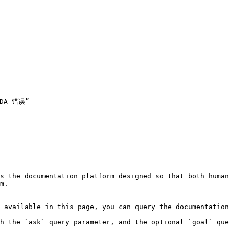
A 错误”

s the documentation platform designed so that both human
m.

 available in this page, you can query the documentation
h the `ask` query parameter, and the optional `goal` que