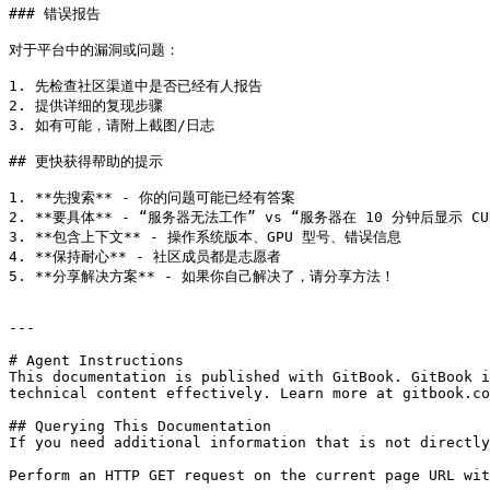
### 错误报告

对于平台中的漏洞或问题：

1. 先检查社区渠道中是否已经有人报告

2. 提供详细的复现步骤

3. 如有可能，请附上截图/日志

## 更快获得帮助的提示

1. **先搜索** - 你的问题可能已经有答案

2. **要具体** - “服务器无法工作” vs “服务器在 10 分钟后显示 CUD
3. **包含上下文** - 操作系统版本、GPU 型号、错误信息

4. **保持耐心** - 社区成员都是志愿者

5. **分享解决方案** - 如果你自己解决了，请分享方法！

---

# Agent Instructions

This documentation is published with GitBook. GitBook i
technical content effectively. Learn more at gitbook.co
## Querying This Documentation

If you need additional information that is not directly
Perform an HTTP GET request on the current page URL wit