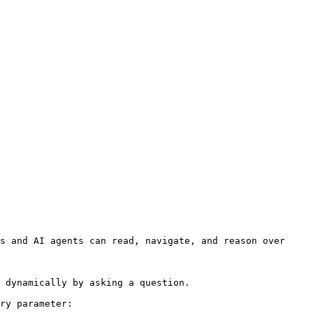
s and AI agents can read, navigate, and reason over 
 dynamically by asking a question.

ry parameter:
