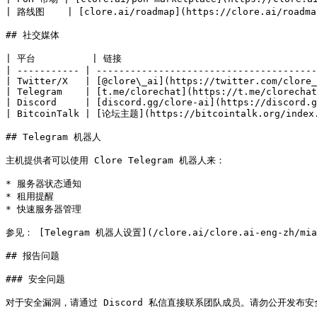
| 路线图    | [clore.ai/roadmap](https://clore.ai/roadmap
## 社交媒体

| 平台          | 链接                                   
| ----------- | ---------------------------------------
| Twitter/X   | [@clore\_ai](https://twitter.com/clore_
| Telegram    | [t.me/clorechat](https://t.me/clorechat
| Discord     | [discord.gg/clore-ai](https://discord.g
| BitcoinTalk | [论坛主题](https://bitcointalk.org/index.
## Telegram 机器人

主机提供者可以使用 Clore Telegram 机器人来：

* 服务器状态通知

* 租用提醒

* 快速服务器管理

参见： [Telegram 机器人设置](/clore.ai/clore.ai-eng-zh/mian-x
## 报告问题

### 安全问题

对于安全漏洞，请通过 Discord 私信直接联系团队成员。请勿公开发布安