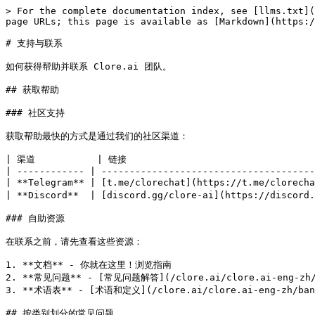
> For the complete documentation index, see [llms.txt](
page URLs; this page is available as [Markdown](https:/
# 支持与联系

如何获得帮助并联系 Clore.ai 团队。

## 获取帮助

### 社区支持

获取帮助最快的方式是通过我们的社区渠道：

| 渠道           | 链接                                 
| ------------ | --------------------------------------
| **Telegram** | [t.me/clorechat](https://t.me/clore
| **Discord**  | [discord.gg/clore-ai](https://disco
### 自助资源

在联系之前，请先查看这些资源：

1. **文档** - 你就在这里！浏览指南

2. **常见问题** - [常见问题解答](/clore.ai/clore.ai-eng-zh/b
3. **术语表** - [术语和定义](/clore.ai/clore.ai-eng-zh/bang
## 按类别划分的常见问题
