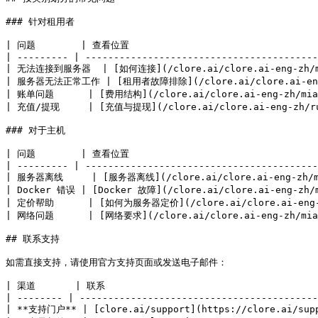
### 针对租用者

| 问题        | 查看位置                                   
| --------- | -----------------------------------------
| 无法连接到服务器  | [如何连接](/clore.ai/clore.ai-eng-zh/mian
| 服务器无法正常工作 | [租用者故障排除](/clore.ai/clore.ai-eng-zh/
| 账单问题      | [费用结构](/clore.ai/clore.ai-eng-zh/mian-
| 充值/提现     | [充值与提现](/clore.ai/clore.ai-eng-zh/ru-m
### 对于主机

| 问题        | 查看位置                                   
| --------- | -----------------------------------------
| 服务器离线     | [服务器离线](/clore.ai/clore.ai-eng-zh/mian-
| Docker 错误 | [Docker 故障](/clore.ai/clore.ai-eng-zh/mi
| 定价帮助      | [如何为服务器定价](/clore.ai/clore.ai-eng-zh/m
| 网络问题      | [网络要求](/clore.ai/clore.ai-eng-zh/mian-x
## 联系支持

如需直接支持，请使用官方支持页面或发送电子邮件：

| 渠道       | 联系                                      
| -------- | ------------------------------------------
| **支持门户** | [clore.ai/support](https://clore.ai/supp