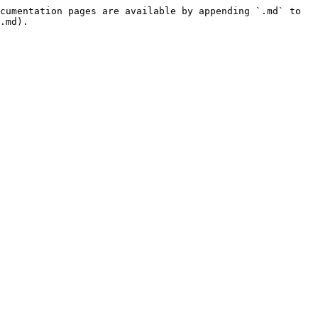
cumentation pages are available by appending `.md` to 
.md).
