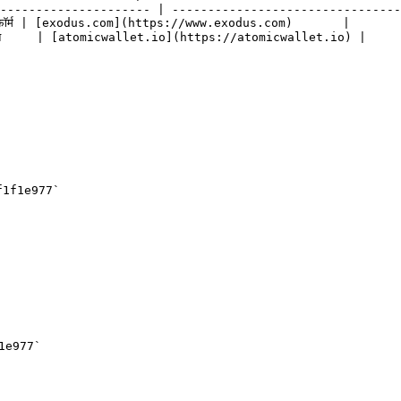
--------------------- | --------------------------------
प्लैटफ़ॉर्म | [exodus.com](https://www.exodus.com)       |

ंद्रीकृत     | [atomicwallet.io](https://atomicwallet.io) |

f1f1e977`

1e977`
