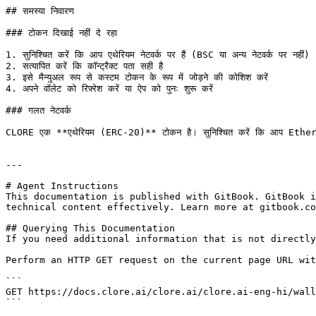
## समस्या निवारण

### टोकन दिखाई नहीं दे रहा

1. सुनिश्चित करें कि आप एथेरियम नेटवर्क पर हैं (BSC या अन्य नेटवर्क पर नहीं)

2. सत्यापित करें कि कॉन्ट्रैक्ट पता सही है

3. इसे मैन्युअल रूप से कस्टम टोकन के रूप में जोड़ने की कोशिश करें

4. अपने वॉलेट को रिफ़्रेश करें या ऐप को पुनः शुरू करें

### गलत नेटवर्क

CLORE एक **एथेरियम (ERC-20)** टोकन है। सुनिश्चित करें कि आप Ethereum 
---

# Agent Instructions

This documentation is published with GitBook. GitBook i
technical content effectively. Learn more at gitbook.co
## Querying This Documentation

If you need additional information that is not directly
Perform an HTTP GET request on the current page URL wit
```

GET https://docs.clore.ai/clore.ai/clore.ai-eng-hi/wall
```
