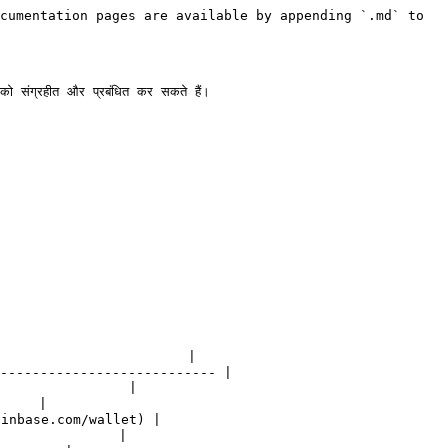
cumentation pages are available by appending `.md` to 
संग्रहीत और प्रबंधित कर सकते हैं।

                        |

--------------------------- |

                 |

      |

oinbase.com/wallet) |

                |
