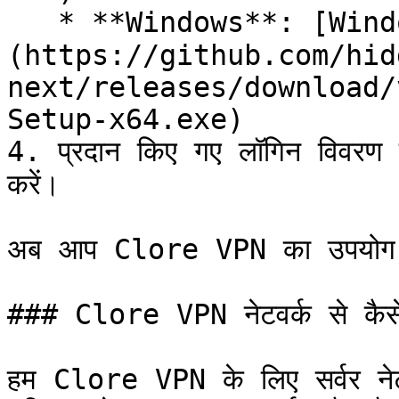
   * **Windows**: [Windows के लिए Hiddify]
(https://github.com/hid
next/releases/download/
Setup-x64.exe)

4. प्रदान किए गए लॉगिन विवरण को 
करें।

अब आप Clore VPN का उपयोग करन
### Clore VPN नेटवर्क से कैसे जु
हम Clore VPN के लिए सर्वर नेटवर