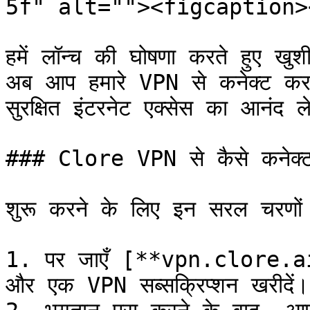
5f" alt=""><figcaption>
हमें लॉन्च की घोषणा करते हुए 
अब आप हमारे VPN से कनेक्ट कर 
सुरक्षित इंटरनेट एक्सेस का आनंद ले
### Clore VPN से कैसे कनेक्ट 
शुरू करने के लिए इन सरल चरणों 
1. पर जाएँ [**vpn.clore.
और एक VPN सब्सक्रिप्शन खरीदें।
