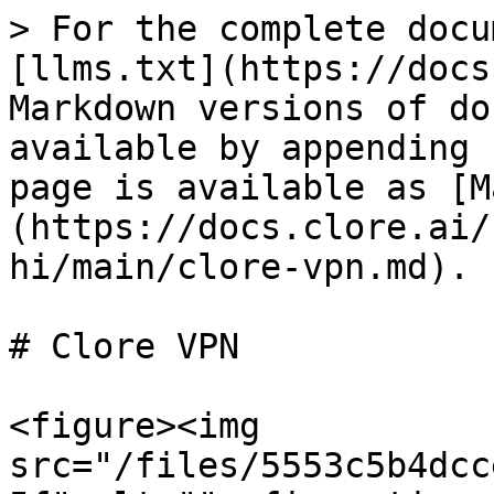
> For the complete docu
[llms.txt](https://docs
Markdown versions of do
available by appending 
page is available as [M
(https://docs.clore.ai/
hi/main/clore-vpn.md).

# Clore VPN

<figure><img 
src="/files/5553c5b4dcc