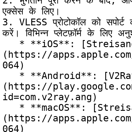
2. भुगतान पूरा करने के बाद, आप
एक्सेस के लिए।

3. VLESS प्रोटोकॉल को सपोर्ट क
करें। विभिन्न प्लेटफ़ॉर्म के लिए अनु
   * **iOS**: [Streisand]
(https://apps.apple.com
064)

   * **Android**: [V2RayNG]
(https://play.google.co
id=com.v2ray.ang)

   * **macOS**: [Streisand]
(https://apps.apple.com
064)
