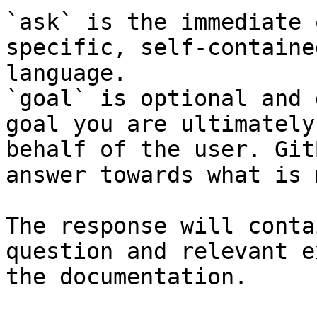
`ask` is the immediate 
specific, self-containe
language.

`goal` is optional and 
goal you are ultimately
behalf of the user. Git
answer towards what is 
The response will conta
question and relevant e
the documentation.
