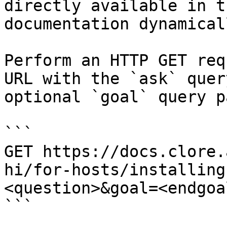
directly available in t
documentation dynamical
Perform an HTTP GET req
URL with the `ask` quer
optional `goal` query p
```

GET https://docs.clore.
hi/for-hosts/installing
<question>&goal=<endgoal
```
