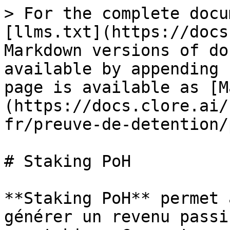
> For the complete docu
[llms.txt](https://docs
Markdown versions of do
available by appending 
page is available as [M
(https://docs.clore.ai/
fr/preuve-de-detention/
# Staking PoH

**Staking PoH** permet 
générer un revenu passi