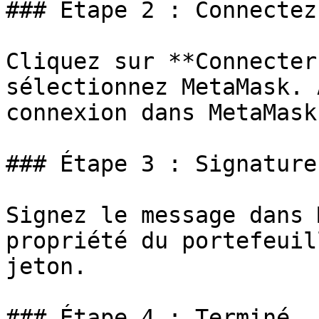
### Étape 2 : Connectez
Cliquez sur **Connecter
sélectionnez MetaMask. 
connexion dans MetaMask.
### Étape 3 : Signature
Signez le message dans 
propriété du portefeuil
jeton.

### Étape 4 : Terminé
