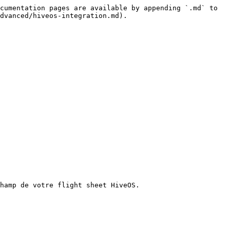
cumentation pages are available by appending `.md` to 
dvanced/hiveos-integration.md).

hamp de votre flight sheet HiveOS.
