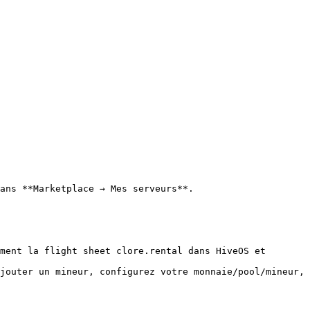
ans **Marketplace → Mes serveurs**.

ment la flight sheet clore.rental dans HiveOS et 
jouter un mineur, configurez votre monnaie/pool/mineur, 