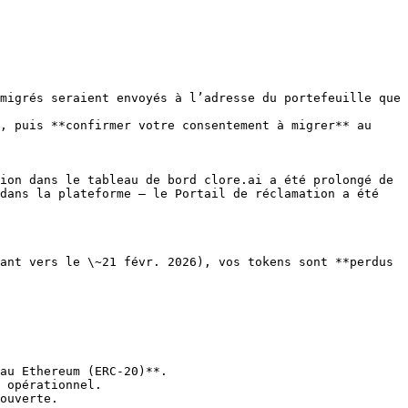
migrés seraient envoyés à l’adresse du portefeuille que 
, puis **confirmer votre consentement à migrer** au 
ion dans le tableau de bord clore.ai a été prolongé de 
dans la plateforme — le Portail de réclamation a été 
ant vers le \~21 févr. 2026), vos tokens sont **perdus 
au Ethereum (ERC-20)**.

 opérationnel.

ouverte.
