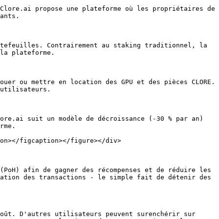
Clore.ai propose une plateforme où les propriétaires de 
ants.

tefeuilles. Contrairement au staking traditionnel, la 
la plateforme.

ouer ou mettre en location des GPU et des pièces CLORE. 
utilisateurs.

ore.ai suit un modèle de décroissance (-30 % par an) 
rme.

on></figcaption></figure></div>

(PoH) afin de gagner des récompenses et de réduire les 
ation des transactions - le simple fait de détenir des 
oût. D'autres utilisateurs peuvent surenchérir sur 