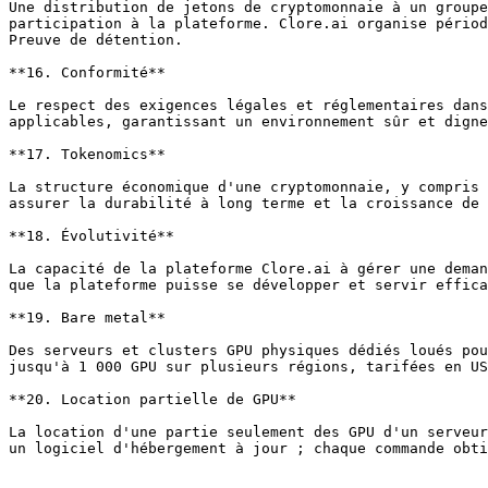
Une distribution de jetons de cryptomonnaie à un groupe
participation à la plateforme. Clore.ai organise périod
Preuve de détention.

**16. Conformité**

Le respect des exigences légales et réglementaires dans
applicables, garantissant un environnement sûr et digne
**17. Tokenomics**

La structure économique d'une cryptomonnaie, y compris 
assurer la durabilité à long terme et la croissance de 
**18. Évolutivité**

La capacité de la plateforme Clore.ai à gérer une deman
que la plateforme puisse se développer et servir effica
**19. Bare metal**

Des serveurs et clusters GPU physiques dédiés loués pou
jusqu'à 1 000 GPU sur plusieurs régions, tarifées en US
**20. Location partielle de GPU**

La location d'une partie seulement des GPU d'un serveur
un logiciel d'hébergement à jour ; chaque commande obti