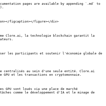
cumentation pages are available by appending `.md` to 
).

on></figcaption></figure></div>

me Clore.ai, la technologie blockchain garantit la 
ateurs.

ser les participants et soutenir l'économie globale de 
e centralisés au sein d'une seule entité. Clore.ai 
e GPU et les transactions en cryptomonnaie.

es GPU sont loués via une place de marché 
tâches comme le développement d'IA et le minage de 