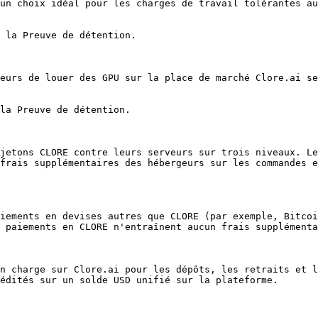
un choix idéal pour les charges de travail tolérantes au
 la Preuve de détention.

eurs de louer des GPU sur la place de marché Clore.ai se
la Preuve de détention.

jetons CLORE contre leurs serveurs sur trois niveaux. Le
frais supplémentaires des hébergeurs sur les commandes e
iements en devises autres que CLORE (par exemple, Bitcoi
 paiements en CLORE n'entraînent aucun frais supplémenta
n charge sur Clore.ai pour les dépôts, les retraits et l
édités sur un solde USD unifié sur la plateforme.
