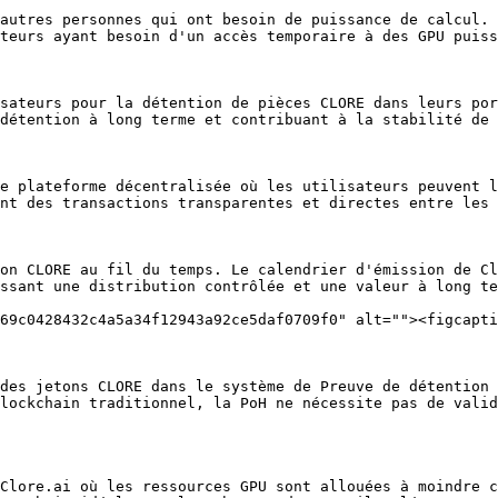
autres personnes qui ont besoin de puissance de calcul. 
teurs ayant besoin d'un accès temporaire à des GPU puiss
sateurs pour la détention de pièces CLORE dans leurs por
détention à long terme et contribuant à la stabilité de 
e plateforme décentralisée où les utilisateurs peuvent l
nt des transactions transparentes et directes entre les 
on CLORE au fil du temps. Le calendrier d'émission de Cl
ssant une distribution contrôlée et une valeur à long te
69c0428432c4a5a34f12943a92ce5daf0709f0" alt=""><figcapti
des jetons CLORE dans le système de Preuve de détention 
lockchain traditionnel, la PoH ne nécessite pas de valid
Clore.ai où les ressources GPU sont allouées à moindre c