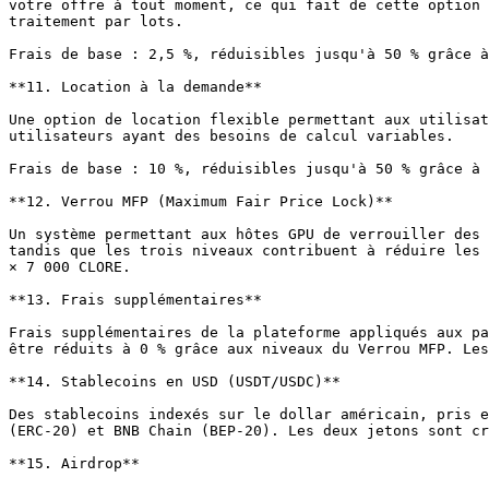
votre offre à tout moment, ce qui fait de cette option 
traitement par lots.

Frais de base : 2,5 %, réduisibles jusqu'à 50 % grâce à
**11. Location à la demande**

Une option de location flexible permettant aux utilisat
utilisateurs ayant des besoins de calcul variables.

Frais de base : 10 %, réduisibles jusqu'à 50 % grâce à 
**12. Verrou MFP (Maximum Fair Price Lock)**

Un système permettant aux hôtes GPU de verrouiller des 
tandis que les trois niveaux contribuent à réduire les 
× 7 000 CLORE.

**13. Frais supplémentaires**

Frais supplémentaires de la plateforme appliqués aux pa
être réduits à 0 % grâce aux niveaux du Verrou MFP. Les
**14. Stablecoins en USD (USDT/USDC)**

Des stablecoins indexés sur le dollar américain, pris e
(ERC-20) et BNB Chain (BEP-20). Les deux jetons sont cr
**15. Airdrop**
