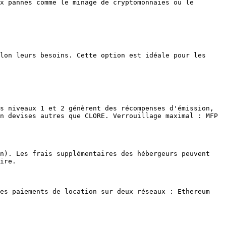
x pannes comme le minage de cryptomonnaies ou le 
lon leurs besoins. Cette option est idéale pour les 
s niveaux 1 et 2 génèrent des récompenses d'émission, 
n devises autres que CLORE. Verrouillage maximal : MFP 
n). Les frais supplémentaires des hébergeurs peuvent 
ire.

es paiements de location sur deux réseaux : Ethereum 